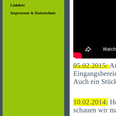
Linkliste
Impressum & Datenschutz
05.02.2015:
A
Eingangsberei
Auch ein Stüc
10.02.2014:
He
schauen wir ma