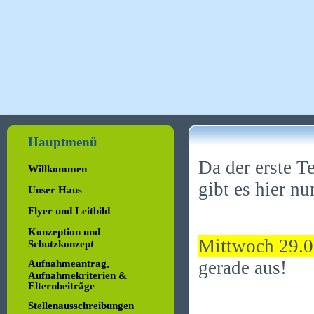
Hauptmenü
Da der erste T
Willkommen
gibt es hier nu
Unser Haus
Flyer und Leitbild
Konzeption und
Mittwoch 29.
Schutzkonzept
gerade aus!
Aufnahmeantrag,
Aufnahmekriterien &
Elternbeiträge
Stellenausschreibungen