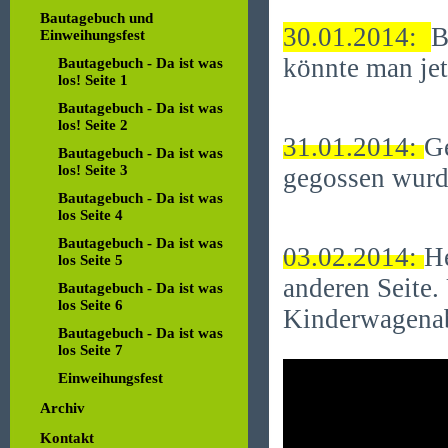
Bautagebuch und
30.01.2014:
B
Einweihungsfest
könnte man jet
Bautagebuch - Da ist was
los! Seite 1
Bautagebuch - Da ist was
los! Seite 2
31.01.2014:
Ge
Bautagebuch - Da ist was
los! Seite 3
gegossen wurde
Bautagebuch - Da ist was
los Seite 4
Bautagebuch - Da ist was
03.02.2014:
He
los Seite 5
anderen Seite.
Bautagebuch - Da ist was
los Seite 6
Kinderwagenabs
Bautagebuch - Da ist was
los Seite 7
Einweihungsfest
Archiv
Kontakt